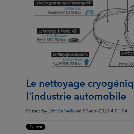
Le nettoyage cryogéniqu
l'industrie automobile
Posted by
Erfrida Veliu
on 07-avr.-2021 4:01:04