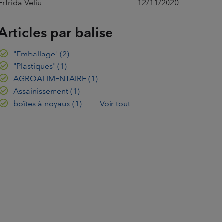
Erfrida Veliu
12/11/2020
Articles par balise
"Emballage"
(2)
"Plastiques"
(1)
AGROALIMENTAIRE
(1)
Assainissement
(1)
boîtes à noyaux
(1)
Voir tout