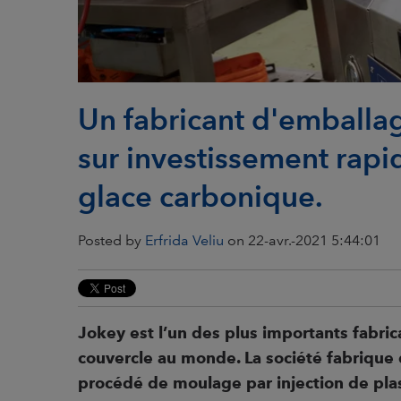
Un fabricant d'emballag
sur investissement rapi
glace carbonique.
Posted by
Erfrida Veliu
on 22-avr.-2021 5:44:01
Jokey est l’un des plus importants fabri
couvercle au monde. La société
fabrique 
procédé de moulage par injection de pla