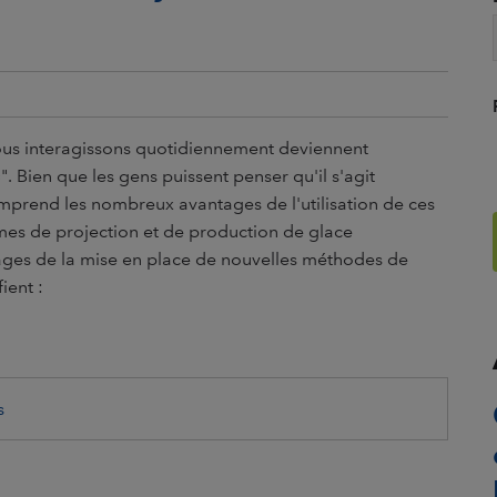
 nous interagissons quotidiennement deviennent
s
". Bien que les gens puissent penser qu'il s'agit
prend les nombreux avantages de l'utilisation de ces
es de projection et de production de glace
ages de la mise en place de nouvelles méthodes de
ient :
s