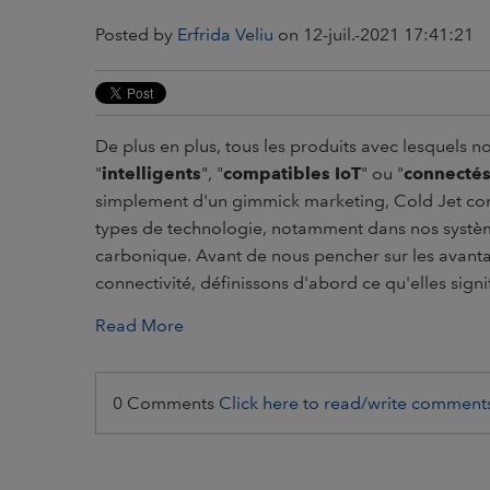
Posted by
Erfrida Veliu
on 12-juil.-2021 17:41:21
De plus en plus, tous les produits avec lesquels
"
intelligents
", "
compatibles IoT
" ou "
connecté
simplement d'un gimmick marketing, Cold Jet com
types de technologie, notamment dans nos systèm
carbonique. Avant de nous pencher sur les avant
connectivité, définissons d'abord ce qu'elles signif
Read More
0 Comments
Click here to read/write comment