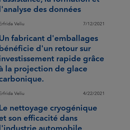
l'analyse des données
Erfrida Veliu
7/12/2021
Un fabricant d'emballages
bénéficie d'un retour sur
investissement rapide grâce
à la projection de glace
carbonique.
Erfrida Veliu
4/22/2021
Le nettoyage cryogénique
et son efficacité dans
l'industrie automobile