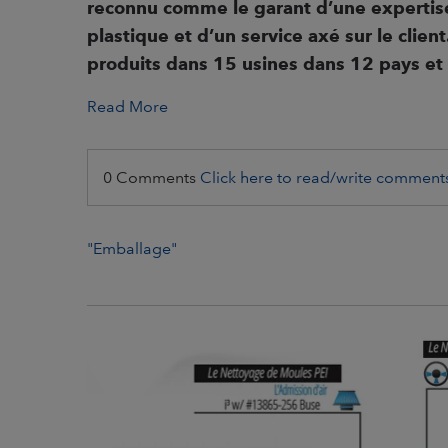
reconnu comme le garant d’une
expertis
p
lastique et d’un service axé sur le clie
produits dans 15 usines
dans 12 pays et 
Read More
0 Comments
Click here to read/write comment
"Emballage"