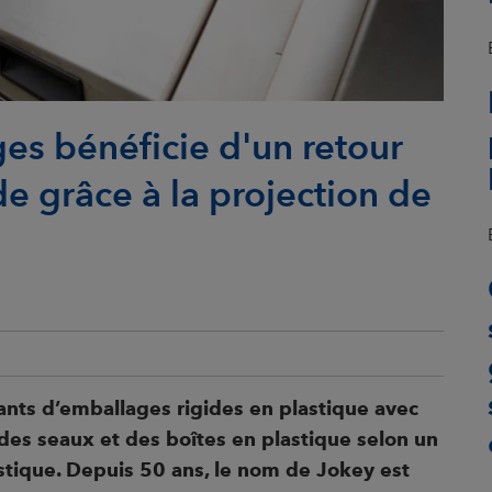
es bénéficie d'un retour
de grâce à la projection de
cants d’emballages
rigides en plastique avec
des seaux et des boîtes en plastique selon un
stique. Depuis 50
ans, le nom de Jokey est