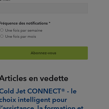
Fréquence des notifications
*
Une fois par semaine
Une fois par mois
Articles en vedette
Cold Jet CONNECT® - le
choix intelligent pour
l’assistance, la formation et